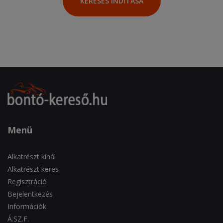
KERESÉS INDÍTÁSA
Menü
Alkatrészt kínál
Alkatrészt keres
Regisztráció
Bejelentkezés
Információk
Á.SZ.F.