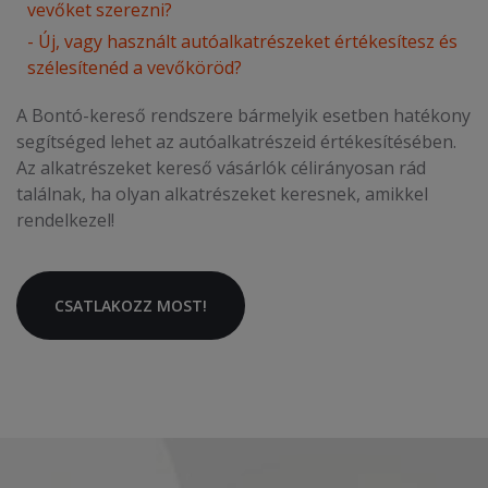
vevőket szerezni?
- Új, vagy használt autóalkatrészeket értékesítesz és
szélesítenéd a vevőköröd?
A Bontó-kereső rendszere bármelyik esetben hatékony
segítséged lehet az autóalkatrészeid értékesítésében.
Az alkatrészeket kereső vásárlók célirányosan rád
találnak, ha olyan alkatrészeket keresnek, amikkel
rendelkezel!
CSATLAKOZZ MOST!