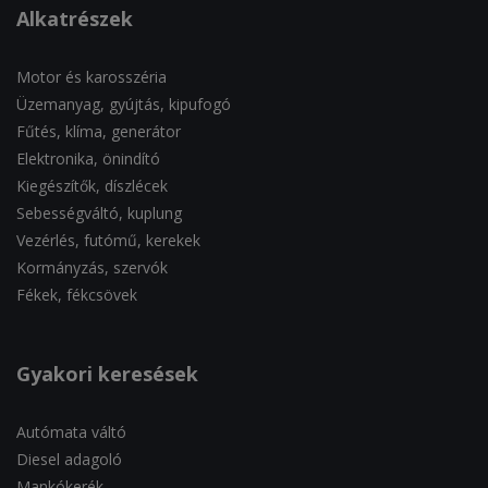
Alkatrészek
Motor és karosszéria
Üzemanyag, gyújtás, kipufogó
Fűtés, klíma, generátor
Elektronika, önindító
Kiegészítők, díszlécek
Sebességváltó, kuplung
Vezérlés, futómű, kerekek
Kormányzás, szervók
Fékek, fékcsövek
Gyakori keresések
Autómata váltó
Diesel adagoló
Mankókerék