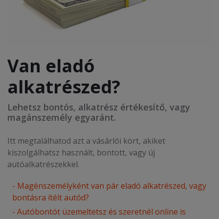
Van eladó
alkatrészed?
Lehetsz bontós, alkatrész értékesítő, vagy
magánszemély egyaránt.
Itt megtalálhatod azt a vásárlói kört, akiket
kiszolgálhatsz használt, bontott, vagy új
autóalkatrészekkel.
- Magénszemélyként van pár eladó alkatrészed, vagy
bontásra ítélt autód?
- Autóbontót üzemeltetsz és szeretnél online is