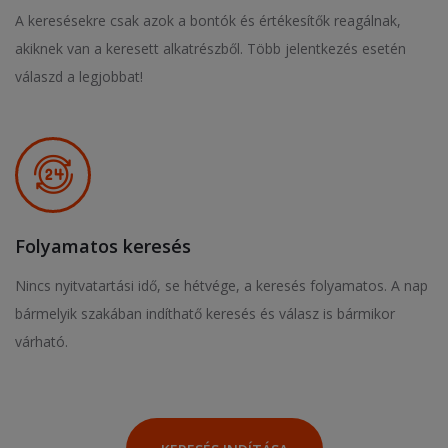
A keresésekre csak azok a bontók és értékesítők reagálnak,
akiknek van a keresett alkatrészből. Több jelentkezés esetén
válaszd a legjobbat!
Folyamatos keresés
Nincs nyitvatartási idő, se hétvége, a keresés folyamatos. A nap
bármelyik szakában indíthatő keresés és válasz is bármikor
várható.